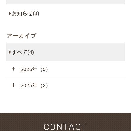
お知らせ(4)
アーカイブ
すべて(4)
2026年（5）
同意して外部サイ
同意して外部サイ
同意して
「航空券＋宿泊プラン」
2025年（2）
同意して
「JR＋宿泊プラン」サ
CONTACT