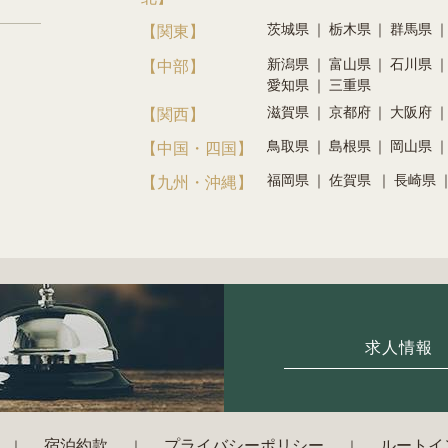
茨城県
栃木県
群馬県
【関東】
新潟県
富山県
石川県
【中部】
愛知県
三重県
滋賀県
京都府
大阪府
【関西】
鳥取県
島根県
岡山県
【中国・四国】
福岡県
佐賀県
長崎県
【九州・沖縄】
求人情報
宿泊約款
プライバシーポリシー
ルートイ