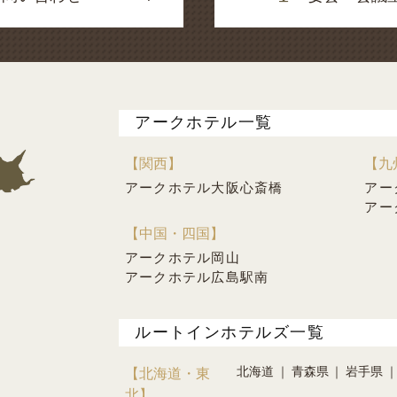
アークホテル一覧
【関西】
【九
アークホテル大阪心斎橋
アー
アー
【中国・四国】
アークホテル岡山
アークホテル広島駅南
ルートインホテルズ一覧
北海道
青森県
岩手県
【北海道・東
北】