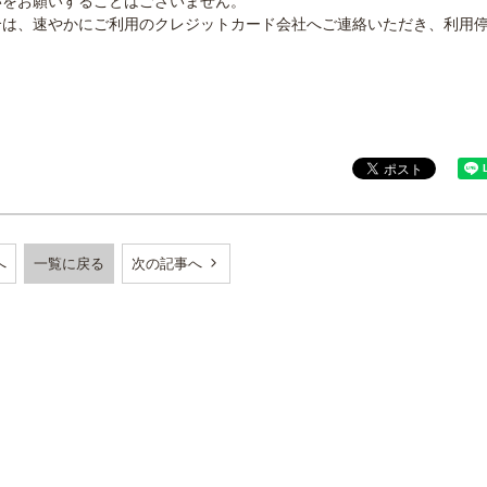
いをお願いすることはございません。
合は、速やかにご利用のクレジットカード会社へご連絡いただき、利用
。
へ
一覧に戻る
次の記事へ