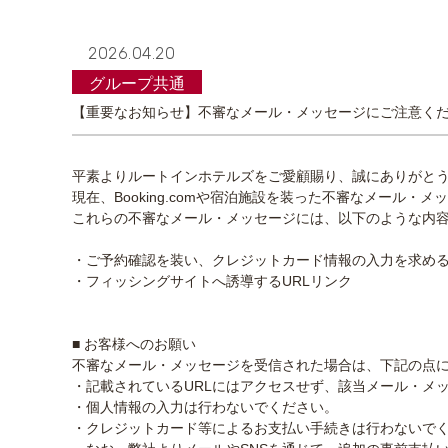
2026.04.20
グループ共通
【重要なお知らせ】不審なメール・メッセージにご注意く
平素よりルートインホテルズをご愛顧賜り、誠にありがと
現在、Booking.comや宿泊施設を装った不審なメール
これらの不審なメール・メッセージには、以下のような内
・ご予約確認を装い、クレジットカード情報の入力を求め
・フィッシングサイトへ誘導するURLリンク
■ お客様へのお願い
不審なメール・メッセージを受信された場合は、下記の点
・記載されているURLにはアクセスせず、該当メール・メッ
・個人情報の入力は行わないでください。
・クレジットカード等によるお支払い手続きは行わないで