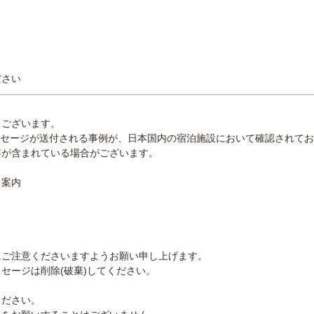
ださい
うございます。
・メッセージが送付される事例が、日本国内の宿泊施設において確認されて
容が含まれている場合がございます。
る案内
にご注意くださいますようお願い申し上げます。
セージは削除(破棄)してください。
ください。