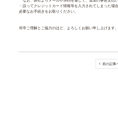
なお、弊社よりメールやSNSを通じて、追加の事前支払
・誤ってクレジットカード情報等を入力されてしまった場
必要なお手続きをお取りください。
何卒ご理解とご協力のほど、よろしくお願い申し上げます
前の記事