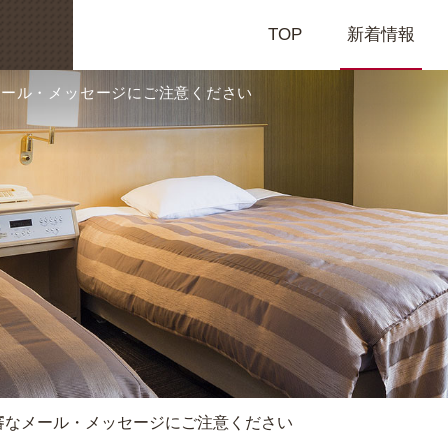
TOP
新着情報
メール・メッセージにご注意ください
審なメール・メッセージにご注意ください