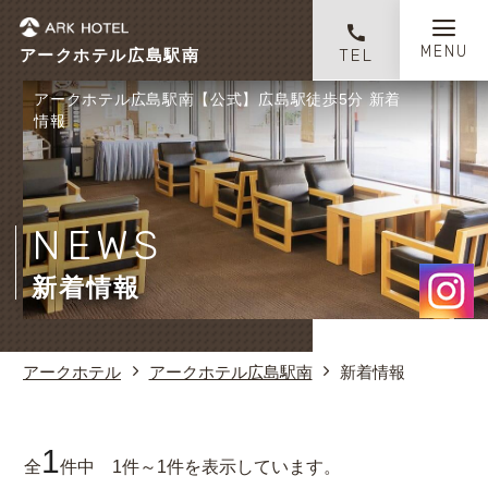
アークホテル広島駅南
TEL
アークホテル広島駅南【公式】広島駅徒歩5分 新着
情報
NEWS
新着情報
アークホテル
アークホテル広島駅南
新着情報
1
全
件中 1件～1件を表示しています。