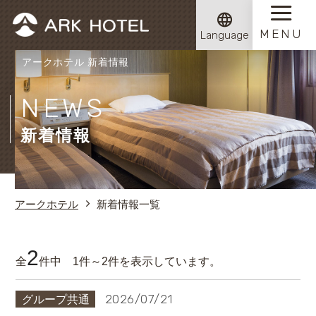
Language
アークホテル 新着情報
NEWS
新着情報
アークホテル
新着情報一覧
2
全
件中 1件～2件を表示しています。
2026/07/21
グループ共通